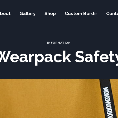
bout
Gallery
Shop
Custom Bordir
Cont
INFORMATION
 Wearpack Safe