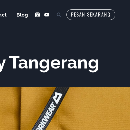
PESAN SEKARANG
act
Blog
ty Tangerang