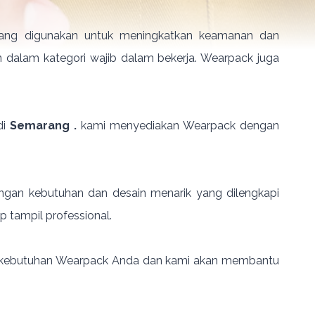
yang digunakan untuk meningkatkan keamanan dan
an dalam kategori wajib dalam bekerja. Wearpack juga
di
Semarang .
kami menyediakan Wearpack dengan
engan kebutuhan dan desain menarik yang dilengkapi
p tampil professional.
kait kebutuhan Wearpack Anda dan kami akan membantu