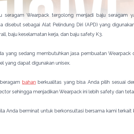
ju seragam Wearpack tergolong menjadi baju seragam 
sa disebut sebagai Alat Pelindung Diri (APD) yang digunak
all, baju keselamatan kerja, dan baju safety K3.
Anda yang sedang membutuhkan jasa pembuatan Wearpack 
l yang dapat digunakan unisex.
m beragam
bahan
berkualitas yang bisa Anda pilih sesuai d
lector sehingga menjadikan Wearpack ini lebih safety dan teta
 bila Anda berminat untuk berkonsultasi bersama kami ter