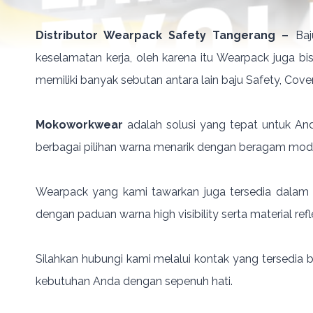
Distributor Wearpack Safety Tangerang –
Ba
keselamatan kerja, oleh karena itu Wearpack juga bi
memiliki banyak sebutan antara lain baju Safety, Cover
Mokoworkwear
adalah solusi yang tepat untuk 
berbagai pilihan warna menarik dengan beragam mode
Wearpack yang kami tawarkan juga tersedia dala
dengan paduan warna high visibility serta material ref
Silahkan hubungi kami melalui kontak yang tersedia
kebutuhan Anda dengan sepenuh hati.