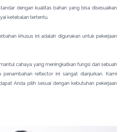
standar dengan kualitas bahan yang bisa disesuaikan
ai ketebalan tertentu.
berbahan khusus ini adalah digunakan untuk pekerjaan
pemantul cahaya yang meningkatkan fungsi dari sebuah
penambahan reflector ini sangat dianjurkan. Kami
pat Anda pilih sesuai dengan kebutuhan pekerjaan